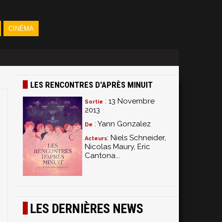
CINÉMA
LES RENCONTRES D'APRÈS MINUIT
: 13 Novembre
Sortie
2013
: Yann Gonzalez
De
: Niels Schneider,
Acteurs
Nicolas Maury, Eric
Cantona...
LES DERNIÈRES NEWS