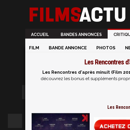
ACCUEIL
BANDES ANNONCES
CRITIQ
FILM
BANDE ANNONCE
PHOTOS
N
Les Rencontres d'
Les Rencontres d'après minuit (Film 20
découvrez les bonus et suppléments propre
Les Rencon