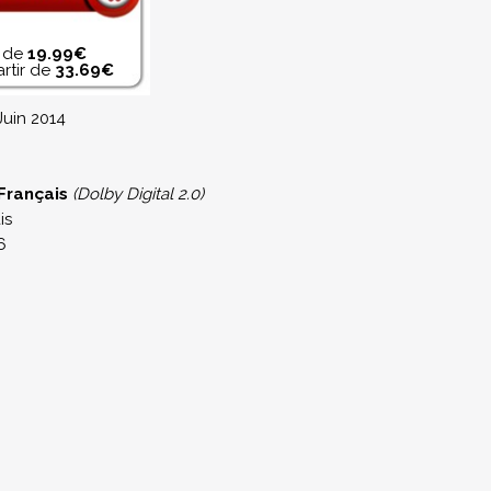
r de
19.99€
rtir de
33.69€
Juin 2014
Français
(Dolby Digital 2.0)
is
6