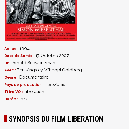
1994
Année :
17 Octobre 2007
Date de Sortie :
Arnold Schwartzman
De :
Ben Kingsley
,
Whoopi Goldberg
Avec :
Documentaire
Genre :
États-Unis
Pays de production :
Liberation
Titre VO :
1h40
Durée :
SYNOPSIS DU FILM LIBERATION