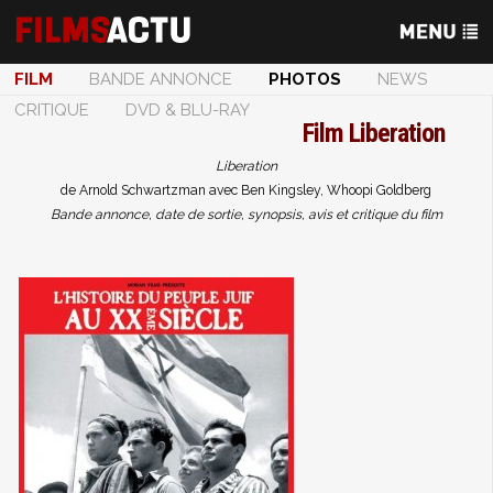
FILM
BANDE ANNONCE
PHOTOS
NEWS
CRITIQUE
DVD & BLU-RAY
Film
Liberation
Liberation
de Arnold Schwartzman avec Ben Kingsley, Whoopi Goldberg
Bande annonce, date de sortie, synopsis, avis et critique du film