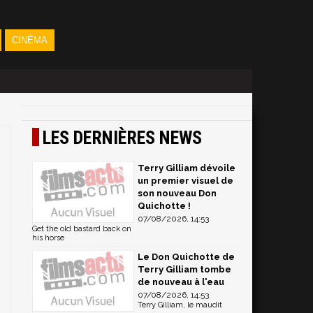
CINÉMA
LES DERNIÈRES NEWS
Terry Gilliam dévoile
un premier visuel de
son nouveau Don
Quichotte !
07/08/2026, 14:53
Get the old bastard back on
his horse
Le Don Quichotte de
Terry Gilliam tombe
de nouveau à l'eau
07/08/2026, 14:53
Terry Gilliam, le maudit