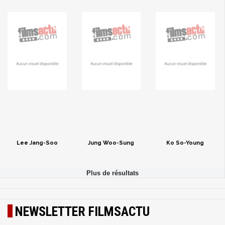
Lee Jang-Soo
Jung Woo-Sung
Ko So-Young
NEWSLETTER FILMSACTU