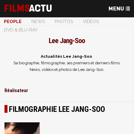
PEOPLE
NEWS
PHOTOS
VIDÉOS
DVD & BLU-RAY
Lee Jang-Soo
Actualités Lee Jang-Soo
.
Sa biographie, filmographie, ses premiers et derniers films.
News, vidéos et photos de Lee Jang-Soo.
Réalisateur
FILMOGRAPHIE LEE JANG-SOO