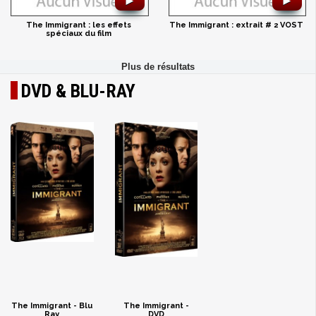
►
►
The Immigrant : les effets
The Immigrant : extrait # 2 VOST
spéciaux du film
DVD & BLU-RAY
The Immigrant - Blu
The Immigrant -
Ray
DVD