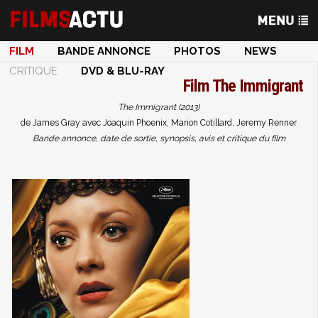
FILM
BANDE ANNONCE
PHOTOS
NEWS
CRITIQUE
DVD & BLU-RAY
Film
The Immigrant
The Immigrant (2013)
de James Gray avec Joaquin Phoenix, Marion Cotillard, Jeremy Renner
Bande annonce, date de sortie, synopsis, avis et critique du film