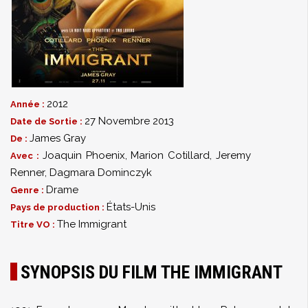
2012
Année :
27 Novembre 2013
Date de Sortie :
James Gray
De :
Joaquin Phoenix
,
Marion Cotillard
,
Jeremy
Avec :
Renner
,
Dagmara Dominczyk
Drame
Genre :
États-Unis
Pays de production :
The Immigrant
Titre VO :
SYNOPSIS DU FILM THE IMMIGRANT