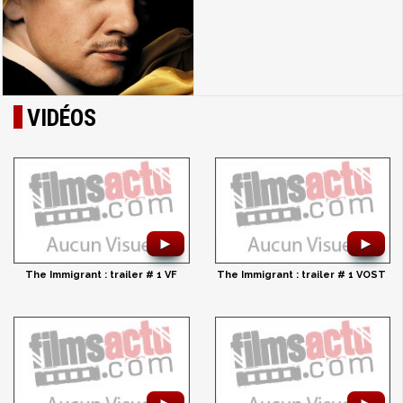
VIDÉOS
►
►
The Immigrant : trailer # 1 VF
The Immigrant : trailer # 1 VOST