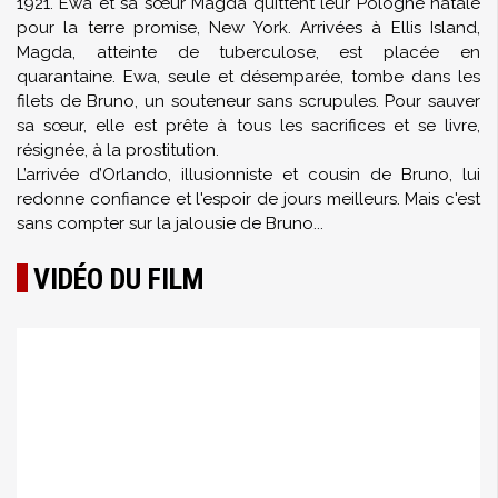
1921. Ewa et sa sœur Magda quittent leur Pologne natale
pour la terre promise, New York. Arrivées à Ellis Island,
Magda, atteinte de tuberculose, est placée en
quarantaine. Ewa, seule et désemparée, tombe dans les
filets de Bruno, un souteneur sans scrupules. Pour sauver
sa sœur, elle est prête à tous les sacrifices et se livre,
résignée, à la prostitution.
L’arrivée d’Orlando, illusionniste et cousin de Bruno, lui
redonne confiance et l'espoir de jours meilleurs. Mais c'est
sans compter sur la jalousie de Bruno...
VIDÉO DU FILM