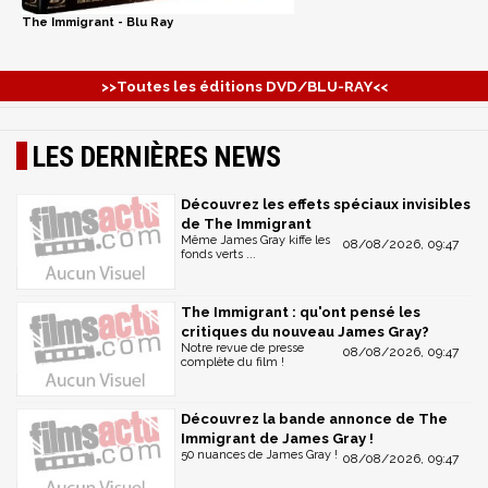
The Immigrant - Blu Ray
>>Toutes les éditions DVD/BLU-RAY<<
LES DERNIÈRES NEWS
Découvrez les effets spéciaux invisibles
de The Immigrant
Même James Gray kiffe les
08/08/2026, 09:47
fonds verts ...
The Immigrant : qu'ont pensé les
critiques du nouveau James Gray?
Notre revue de presse
08/08/2026, 09:47
complète du film !
Découvrez la bande annonce de The
Immigrant de James Gray !
50 nuances de James Gray !
08/08/2026, 09:47