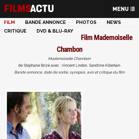
FILM
BANDE ANNONCE
PHOTOS
NEWS
CRITIQUE
DVD & BLU-RAY
Film
Mademoiselle
Chambon
Mademoiselle Chambon
de Stéphane Brizé avec , Vincent Lindon, Sandrine Kiberlain
Bande annonce, date de sortie, synopsis, avis et critique du film