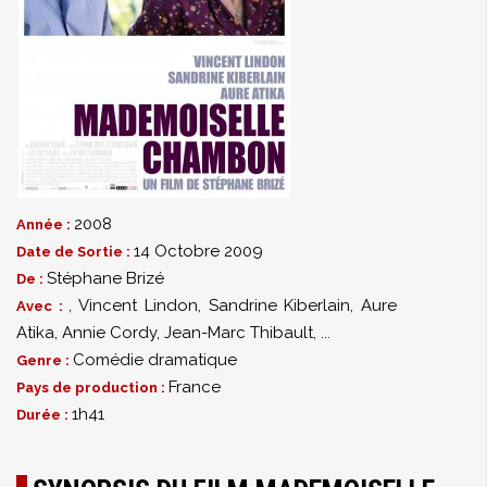
2008
Année :
14 Octobre 2009
Date de Sortie :
Stéphane Brizé
De :
,
Vincent Lindon
,
Sandrine Kiberlain
,
Aure
Avec :
Atika
,
Annie Cordy
,
Jean-Marc Thibault
,
...
Comédie dramatique
Genre :
France
Pays de production :
1h41
Durée :