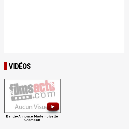
VIDÉOS
►
Bande-Annonce Mademoiselle
Chambon