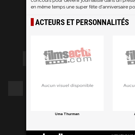
concours pour devenir journaliste dans un prest
en même temps une super fête d'anniversaire pour 
ACTEURS ET PERSONNALITÉS
Uma Thurman