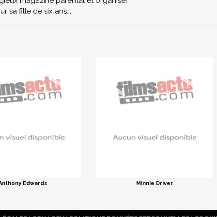
igieux magazine parental et organiser
sa fille de six ans...
Anthony Edwards
Minnie Driver