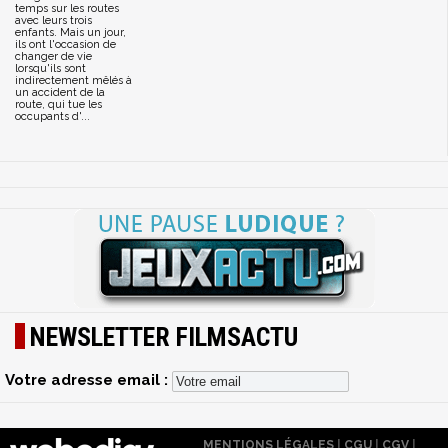
temps sur les routes
avec leurs trois
enfants. Mais un jour,
ils ont l'occasion de
changer de vie
lorsqu'ils sont
indirectement mêlés à
un accident de la
route, qui tue les
occupants d'...
NEWSLETTER FILMSACTU
Votre adresse email :
MENTIONS LÉGALES
|
CGU
|
CGV
|