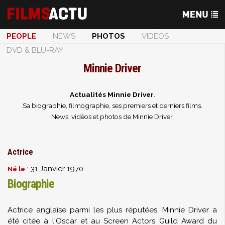
PEOPLE
NEWS
PHOTOS
VIDÉOS
DVD & BLU-RAY
Minnie Driver
Actualités Minnie Driver
.
Sa biographie, filmographie, ses premiers et derniers films.
News, vidéos et photos de Minnie Driver.
Actrice
: 31 Janvier 1970
Né le
Biographie
Actrice anglaise parmi les plus réputées, Minnie Driver a
été citée à l'Oscar et au Screen Actors Guild Award du