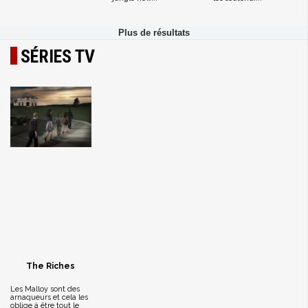
SÉRIES TV
The Riches
Les Malloy sont des
arnaqueurs et cela les
oblige à être tout le