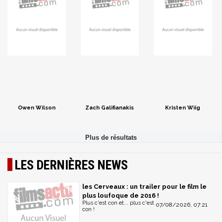
Owen Wilson
Zach Galifianakis
Kristen Wiig
LES DERNIÈRES NEWS
les Cerveaux : un trailer pour le film le
plus loufoque de 2016 !
Plus c'est con et... plus c'est
07/08/2026, 07:21
con !