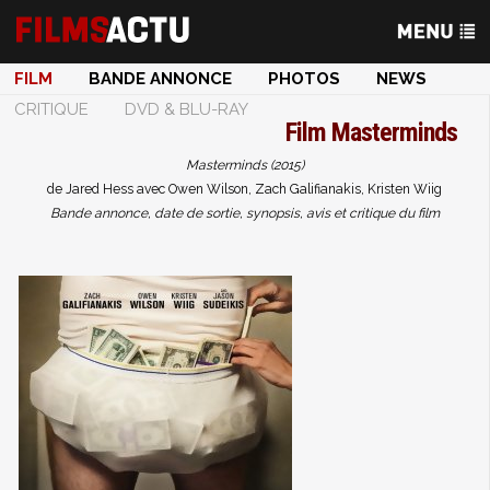
FILM
BANDE ANNONCE
PHOTOS
NEWS
CRITIQUE
DVD & BLU-RAY
Film
Masterminds
Masterminds (2015)
de Jared Hess avec Owen Wilson, Zach Galifianakis, Kristen Wiig
Bande annonce, date de sortie, synopsis, avis et critique du film