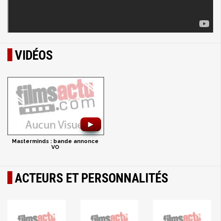
VIDÉOS
►
Masterminds : bande annonce
VO
ACTEURS ET PERSONNALITÉS