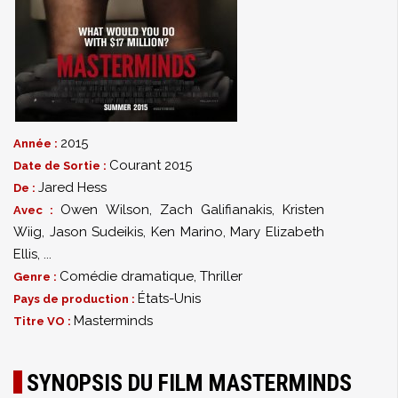
2015
Année :
Courant 2015
Date de Sortie :
Jared Hess
De :
Owen Wilson
,
Zach Galifianakis
,
Kristen
Avec :
Wiig
,
Jason Sudeikis
,
Ken Marino
,
Mary Elizabeth
Ellis
,
...
Comédie dramatique
,
Thriller
Genre :
États-Unis
Pays de production :
Masterminds
Titre VO :
SYNOPSIS DU FILM MASTERMINDS