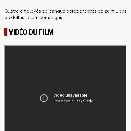
Quatre employés de banque dérobent près de 20 millions
de dollars à leur compagnie.
VIDÉO DU FILM