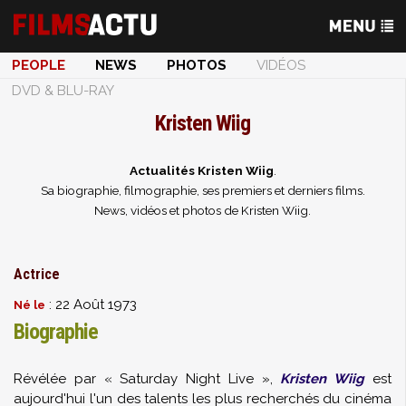
PEOPLE
NEWS
PHOTOS
VIDÉOS
DVD & BLU-RAY
Kristen Wiig
Actualités Kristen Wiig
.
Sa biographie, filmographie, ses premiers et derniers films.
News, vidéos et photos de Kristen Wiig.
Actrice
: 22 Août 1973
Né le
Biographie
Révélée par « Saturday Night Live »,
Kristen Wiig
est
aujourd'hui l'un des talents les plus recherchés du cinéma