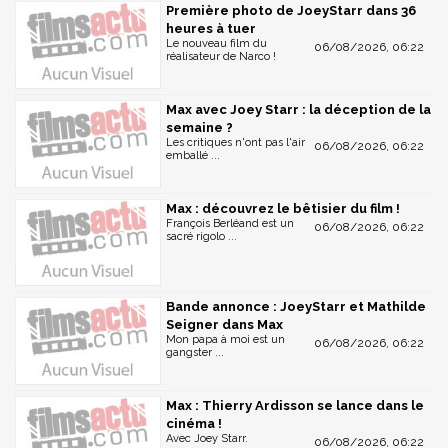
Première photo de JoeyStarr dans 36
heures à tuer
Le nouveau film du
06/08/2026, 06:22
réalisateur de Narco !
Max avec Joey Starr : la déception de la
semaine ?
Les critiques n'ont pas l'air
06/08/2026, 06:22
emballé ...
Max : découvrez le bêtisier du film !
François Berléand est un
06/08/2026, 06:22
sacré rigolo ...
Bande annonce : JoeyStarr et Mathilde
Seigner dans Max
Mon papa à moi est un
06/08/2026, 06:22
gangster ...
Max : Thierry Ardisson se lance dans le
cinéma !
Avec Joey Starr.
06/08/2026, 06:22