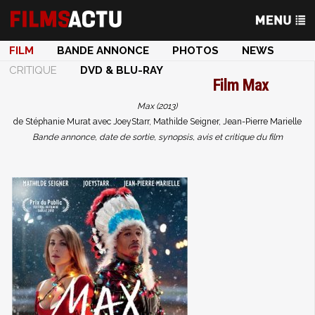
FILM
BANDE ANNONCE
PHOTOS
NEWS
CRITIQUE
DVD & BLU-RAY
Film
Max
Max (2013)
de Stéphanie Murat avec JoeyStarr, Mathilde Seigner, Jean-Pierre Marielle
Bande annonce, date de sortie, synopsis, avis et critique du film