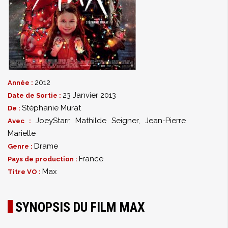
2012
Année :
23 Janvier 2013
Date de Sortie :
Stéphanie Murat
De :
JoeyStarr
,
Mathilde Seigner
,
Jean-Pierre
Avec :
Marielle
Drame
Genre :
France
Pays de production :
Max
Titre VO :
SYNOPSIS DU FILM MAX