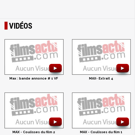
VIDÉOS
►
►
Max : bande annonce # 1 VF
MAX- Extrait 4
►
►
MAX - Coulisses du film 2
MAX - Coulisses du film 1