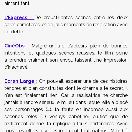
aiment tant.
L'Express :
De croustillantes scènes entre les deux
sales caractères, et de jolis moments de respiration avec
la fillette.
CinéObs
:
Malgré un trio d’acteurs plein de bonnes
intentions et quelques scènes réussies, le film peine
à prendre vraiment son envol, laissant une impression
d’inachevé.
Ecran Large :
On pouvait espérer une de ces histoires
tendres et bien construites dont le cinéma a le secret, il
n'en est finalement rien. Car la réalisatrice ne cherche
jamais à rendre sérieux le milieu dans lequel elle a placé
ses personnages (...). la faute en incombe aussi aux
seconds rôles (...) venuys cabotiner plutîot que de
réellement donner la réplique à leurs partenaires. Avec
tous ces effets qui désamorcent tout pathos, Max (...)