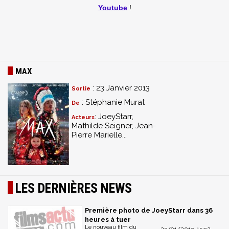
Youtube
!
MAX
: 23 Janvier 2013
Sortie
: Stéphanie Murat
De
: JoeyStarr,
Acteurs
Mathilde Seigner, Jean-
Pierre Marielle...
LES DERNIÈRES NEWS
Première photo de JoeyStarr dans 36
heures à tuer
Le nouveau film du