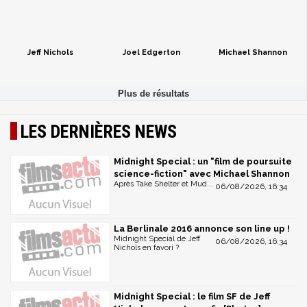
Jeff Nichols
Joel Edgerton
Michael Shannon
LES DERNIÈRES NEWS
Midnight Special : un "film de poursuite
science-fiction" avec Michael Shannon
Après Take Shelter et Mud...
06/08/2026, 16:34
La Berlinale 2016 annonce son line up !
Midnight Special de Jeff
06/08/2026, 16:34
Nichols en favori ?
Midnight Special : le film SF de Jeff