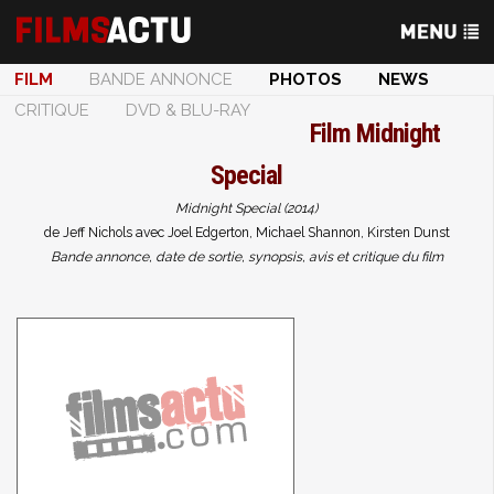
FILM
BANDE ANNONCE
PHOTOS
NEWS
CRITIQUE
DVD & BLU-RAY
Film
Midnight
Special
Midnight Special (2014)
de Jeff Nichols avec Joel Edgerton, Michael Shannon, Kirsten Dunst
Bande annonce, date de sortie, synopsis, avis et critique du film