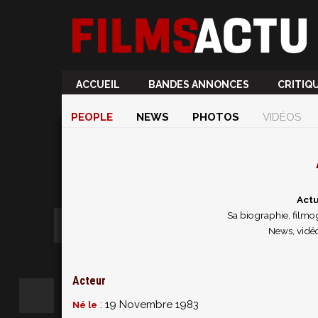
ACCUEIL
BANDES ANNONCES
CRITIQ
PEOPLE
NEWS
PHOTOS
VIDÉOS
Actu
Sa biographie, filmog
News, vidé
Acteur
: 19 Novembre 1983
Né le