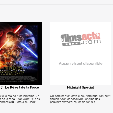
 7 : Le Réveil de la Force
Midnight Special
ie lointaine, très lointaine, un
Un père part en cavale pour protéger son petit
 de la saga "Star Wars", 30 ans
garçon Alton et découvrir l'origine des
nements du "Retour du Jedi".
pouvoirs extraordinaires de son fils.