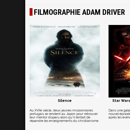
FILMOGRAPHIE ADAM DRIVER
Silence
Star Wars
Au XVIIe siècle, deux jeunes missionnaires
Dans une galax
portugais se rendent au Japon pour retrouver
nouvel épisode
leur mentor disparu alors qu'il tentait de
après les évé
répandre les enseignements du christianisme.