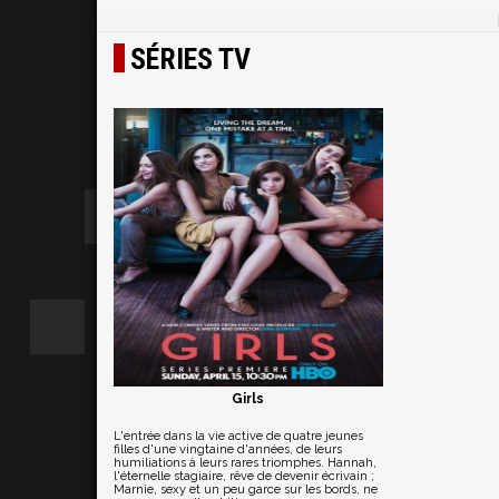
SÉRIES TV
Girls
L'entrée dans la vie active de quatre jeunes
filles d'une vingtaine d'années, de leurs
humiliations à leurs rares triomphes. Hannah,
l'éternelle stagiaire, rêve de devenir écrivain ;
Marnie, sexy et un peu garce sur les bords, ne