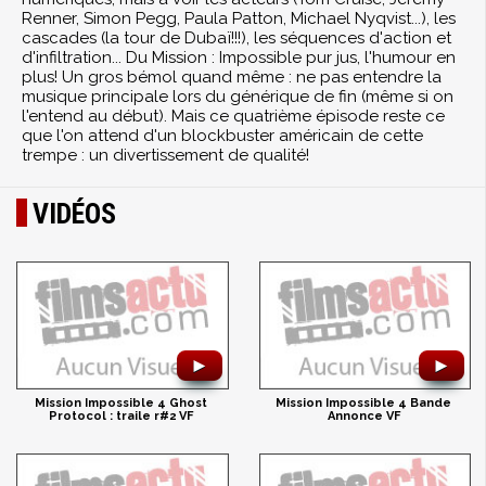
Renner, Simon Pegg, Paula Patton, Michael Nyqvist...), les
cascades (la tour de Dubaï!!!), les séquences d'action et
d'infiltration... Du Mission : Impossible pur jus, l'humour en
plus! Un gros bémol quand même : ne pas entendre la
musique principale lors du générique de fin (même si on
l'entend au début). Mais ce quatrième épisode reste ce
que l'on attend d'un blockbuster américain de cette
trempe : un divertissement de qualité!
VIDÉOS
►
►
Mission Impossible 4 Ghost
Mission Impossible 4 Bande
Protocol : traile r#2 VF
Annonce VF