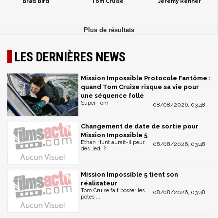
Brad Bird
Tom Cruise
Jeremy Renner
LES DERNIÈRES NEWS
Mission Impossible Protocole Fantôme :
quand Tom Cruise risque sa vie pour
une séquence folle
Super Tom
08/08/2026, 03:48
Changement de date de sortie pour
Mission Impossible 5
Ethan Hunt aurait-il peur
08/08/2026, 03:48
des Jedi ?
Mission Impossible 5 tient son
réalisateur
Tom Cruise fait bosser les
08/08/2026, 03:48
potes ...