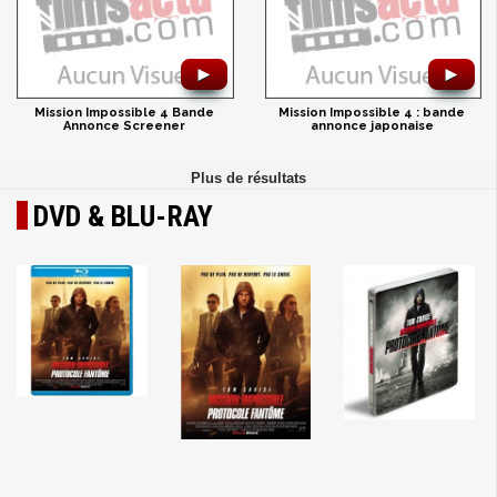
►
►
Mission Impossible 4 Bande
Mission Impossible 4 : bande
Annonce Screener
annonce japonaise
DVD & BLU-RAY