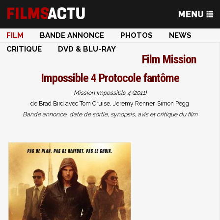
FILM
BANDE ANNONCE
PHOTOS
NEWS
CRITIQUE
DVD & BLU-RAY
Film
Mission
Impossible 4 Protocole fantôme
Mission Impossible 4 (2011)
de Brad Bird avec Tom Cruise, Jeremy Renner, Simon Pegg
Bande annonce, date de sortie, synopsis, avis et critique du film