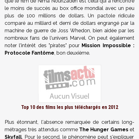
que le film de
Nima Nourizadeh
est celui qui a rencontré
le moins de succès au box office mondial avec un peu
plus de 100 millions de dollars. Un pactole ridicule
comparé au milliard et demi de dollars engrangé par la
machine de guerre de Joss Whedon, bien aidée par les
nombreux fans de l'univers Marvel.
On peut également
noter l'intérêt des "
pirates" pour
Mission Impossible :
Protocole Fantôme
, bon deuxième.
Top 10 des films les plus téléchargés en 2012
Plus étonnant, l'absence remarquée de certains long-
métrages très attendus comme
The
Hunger
Games
et
Skyfall
. Pour le second, le phénomène peut s'expliquer