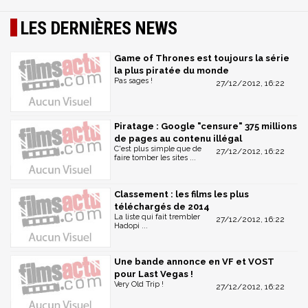
LES DERNIÈRES NEWS
Game of Thrones est toujours la série
la plus piratée du monde
Pas sages !
27/12/2012, 16:22
Piratage : Google "censure" 375 millions
de pages au contenu illégal
C'est plus simple que de
27/12/2012, 16:22
faire tomber les sites ...
Classement : les films les plus
téléchargés de 2014
La liste qui fait trembler
27/12/2012, 16:22
Hadopi ...
Une bande annonce en VF et VOST
pour Last Vegas !
Very Old Trip !
27/12/2012, 16:22