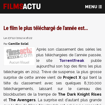
Le film le plus téléchargé de l'année est...
Le 27/12/2012 à 16:22
Camille Solal
Par
Après son classement des séries les
plus téléchargées de l'année passée,
le site
Torrentfreak
publie
aujourd'hui son top des films les plus
téléchargés en 2012. Trève de suspense, la plus grosse
surprise de cette année vient de
Project X
qui tient la
tête du classement avec ses quelques 8.720.000
téléchargements, laissant sur le carreau des
blockbusters de la trempe de
The
Dark
Knight
Rises
et
The Avengers
. La surprise est d'autant plus grande