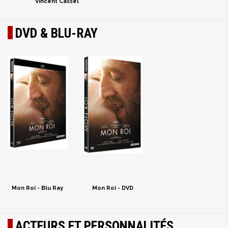
Vincent Cassel
DVD & BLU-RAY
Mon Roi - Blu Ray
Mon Roi - DVD
ACTEURS ET PERSONNALITÉS