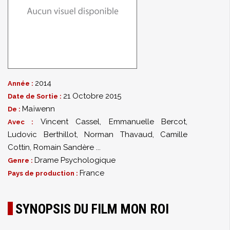
2014
Année :
21 Octobre 2015
Date de Sortie :
Maïwenn
De :
Vincent Cassel
,
Emmanuelle Bercot
,
Avec :
Ludovic Berthillot
,
Norman Thavaud
,
Camille
Cottin
,
Romain Sandère
...
Drame Psychologique
Genre :
France
Pays de production :
SYNOPSIS DU FILM MON ROI