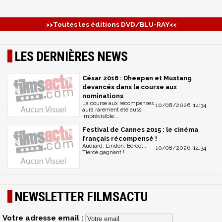
>>Toutes les éditions DVD/BLU-RAY<<
LES DERNIÈRES NEWS
César 2016 : Dheepan et Mustang
devancés dans la course aux
nominations
La course aux récompenses
10/08/2026, 14:34
aura rarement été aussi
imprévisible...
Festival de Cannes 2015 : le cinéma
français récompensé !
Audiard, Lindon, Bercot...
10/08/2026, 14:34
Tiercé gagnant !
NEWSLETTER FILMSACTU
Votre adresse email :