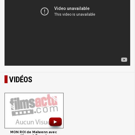
VIDÉOS
►
MON ROI de Maïwenn avec