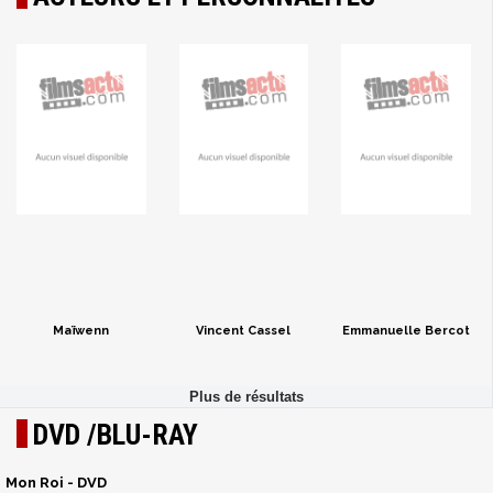
Maïwenn
Vincent Cassel
Emmanuelle Bercot
DVD /BLU-RAY
Mon Roi - DVD