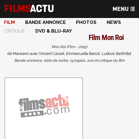
FILM
BANDE ANNONCE
PHOTOS
NEWS
CRITIQUE
DVD & BLU-RAY
Film
Mon Roi
Mon Roi (Film - 2015)
de Maïwenn avec Vincent Cassel, Emmanuelle Bercot, Ludovic Berthillot
Bande annonce, date de sortie, synopsis, avis et critique du film