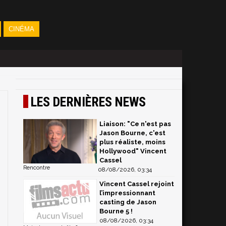
CINÉMA
LES DERNIÈRES NEWS
Liaison: "Ce n'est pas
Jason Bourne, c'est
plus réaliste, moins
Hollywood" Vincent
Cassel
Rencontre
08/08/2026, 03:34
Vincent Cassel rejoint
l’impressionnant
casting de Jason
Bourne 5 !
08/08/2026, 03:34