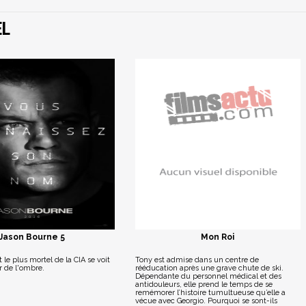
EL
Jason Bourne 5
Mon Roi
 le plus mortel de la CIA se voit
Tony est admise dans un centre de
ir de l'ombre.
rééducation après une grave chute de ski.
Dépendante du personnel médical et des
antidouleurs, elle prend le temps de se
remémorer l’histoire tumultueuse qu’elle a
vécue avec Georgio. Pourquoi se sont-ils