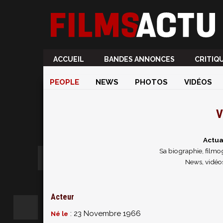
ACCUEIL
BANDES ANNONCES
CRITIQ
PEOPLE
NEWS
PHOTOS
VIDÉOS
V
Actua
Sa biographie, filmog
News, vidéos
Acteur
: 23 Novembre 1966
Né le