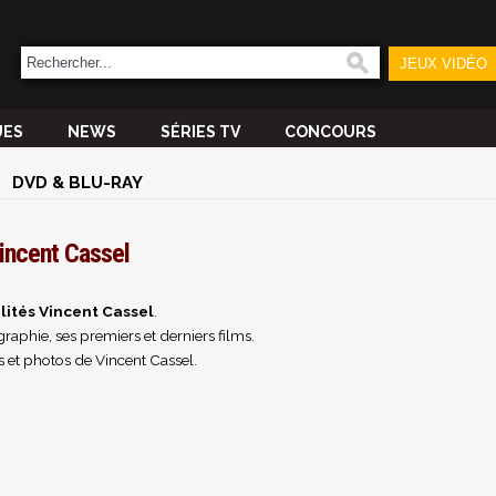
JEUX VIDÉO
UES
NEWS
SÉRIES TV
CONCOURS
DVD & BLU-RAY
incent Cassel
lités Vincent Cassel
.
raphie, ses premiers et derniers films.
 et photos de Vincent Cassel.