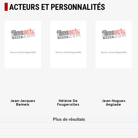
ACTEURS ET PERSONNALITÉS
Jean-Jacques
Hélène De
Jean-Hugues
Beineix
Fougerolles
Anglade