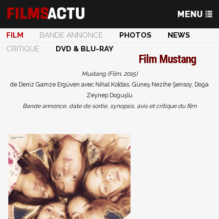
FILM
BANDE ANNONCE
PHOTOS
NEWS
CRITIQUE
DVD & BLU-RAY
Film
Mustang
Mustang (Film, 2015)
de Deniz Gamze Ergüven avec Nihal Koldas, Güneş Nezihe Şensoy, Doğa
Zeynep Doğuşlu
Bande annonce, date de sortie, synopsis, avis et critique du film