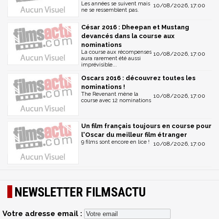
Les années se suivent mais
10/08/2026, 17:00
ne se ressemblent pas.
César 2016 : Dheepan et Mustang
devancés dans la course aux
nominations
La course aux récompenses
10/08/2026, 17:00
aura rarement été aussi
imprévisible...
Oscars 2016 : découvrez toutes les
nominations !
The Revenant mène la
10/08/2026, 17:00
course avec 12 nominations
Un film français toujours en course pour
l'Oscar du meilleur film étranger
9 films sont encore en lice !
10/08/2026, 17:00
NEWSLETTER FILMSACTU
Votre adresse email :