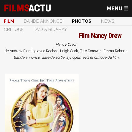
FILM
BANDE ANNONCE
PHOTOS
NEWS
CRITIQUE
DVD & BLU-RAY
Film
Nancy Drew
Nancy Drew
de Andrew Fleming avec Rachael Leigh Cook, Tate Donovan, Emma Roberts
Bande annonce, date de sortie, synopsis, avis et critique du film