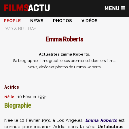
PEOPLE
NEWS
PHOTOS
VIDÉOS
DVD & BLU-RAY
Emma Roberts
Actualités Emma Roberts
.
Sa biographie, filmographie, ses premiers et derniers films.
News, vidéos et photos de Emma Roberts.
Actrice
: 10 Février 1991
Né le
Biographie
Née le 10 Février 1991 à Los Angeles,
Emma Roberts
est
connue pour incarner Addie dans la série
Unfabulous
,