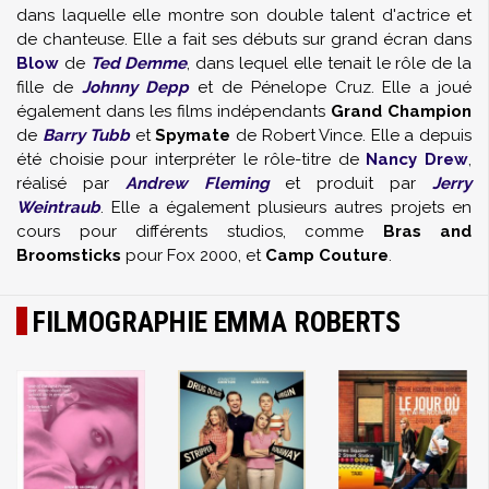
dans laquelle elle montre son double talent d'actrice et
de chanteuse. Elle a fait ses débuts sur grand écran dans
Blow
de
Ted Demme
, dans lequel elle tenait le rôle de la
fille de
Johnny Depp
et de Pénelope Cruz. Elle a joué
également dans les films indépendants
Grand Champion
de
Barry Tubb
et
Spymate
de Robert Vince. Elle a depuis
été choisie pour interpréter le rôle-titre de
Nancy Drew
,
réalisé par
Andrew Fleming
et produit par
Jerry
Weintraub
. Elle a également plusieurs autres projets en
cours pour différents studios, comme
Bras and
Broomsticks
pour Fox 2000, et
Camp Couture
.
FILMOGRAPHIE EMMA ROBERTS