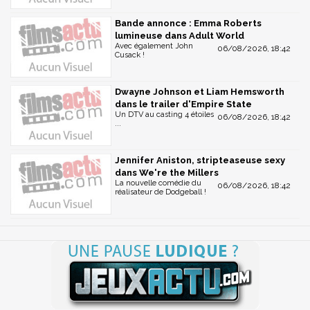
Bande annonce : Emma Roberts
lumineuse dans Adult World
Avec également John
06/08/2026, 18:42
Cusack !
Dwayne Johnson et Liam Hemsworth
dans le trailer d'Empire State
Un DTV au casting 4 étoiles
06/08/2026, 18:42
...
Jennifer Aniston, stripteaseuse sexy
dans We're the Millers
La nouvelle comédie du
06/08/2026, 18:42
réalisateur de Dodgeball !