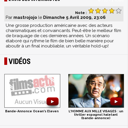
0
/
10
-
1
votes
Note :
Par
mastrojojo
le
Dimanche 5 Avril 2009, 23:06
Une grosse production américaine avec des acteurs
charismatiques et convaincants. Peut-être le meilleur film
de braquage de ces dernières années. Un scénario
élaboré qui rythme le film de bien belle manière pour
aboutir à un final inoubliable, un véritable hold-up!
VIDÉOS
►
►
Bande-Annonce Ocean's Eleven
L'HOMME AUX MILLE VISAGES : un
thriller espagnol haletant
(bande-annonce)