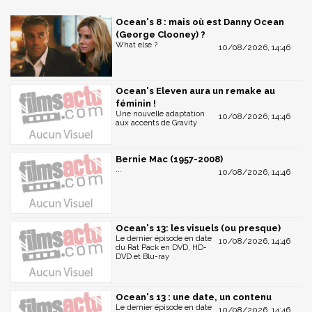
Ocean's 8 : mais où est Danny Ocean
(George Clooney) ?
What else ?
10/08/2026, 14:46
Ocean's Eleven aura un remake au
féminin !
Une nouvelle adaptation
10/08/2026, 14:46
aux accents de Gravity
Bernie Mac (1957-2008)
...
10/08/2026, 14:46
Ocean's 13: les visuels (ou presque)
Le dernier épisode en date
10/08/2026, 14:46
du Rat Pack en DVD, HD-
DVD et Blu-ray
Ocean's 13 : une date, un contenu
Le dernier épisode en date
10/08/2026, 14:46