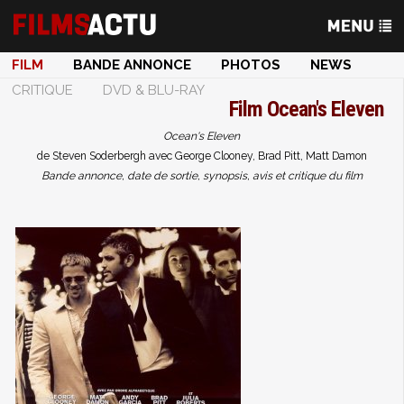
FILM
BANDE ANNONCE
PHOTOS
NEWS
CRITIQUE
DVD & BLU-RAY
Film
Ocean's Eleven
Ocean's Eleven
de Steven Soderbergh avec George Clooney, Brad Pitt, Matt Damon
Bande annonce, date de sortie, synopsis, avis et critique du film