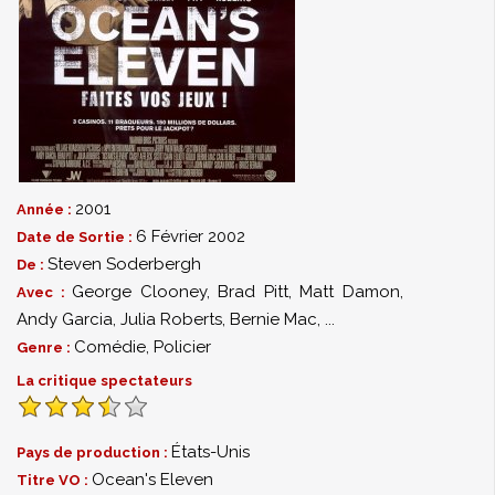
2001
Année :
6 Février 2002
Date de Sortie :
Steven Soderbergh
De :
George Clooney
,
Brad Pitt
,
Matt Damon
,
Avec :
Andy Garcia
,
Julia Roberts
,
Bernie Mac
,
...
Comédie
,
Policier
Genre :
La critique spectateurs
États-Unis
Pays de production :
Ocean's Eleven
Titre VO :