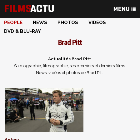
PEOPLE
NEWS
PHOTOS
VIDÉOS
DVD & BLU-RAY
Brad Pitt
Actualités Brad Pitt
.
Sa biographie, filmographie, ses premiers et derniers films.
News, vidéos et photos de Brad Pitt.
Acteur