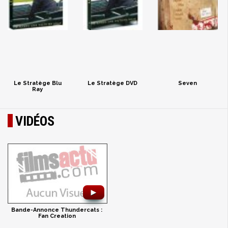
Le Stratège Blu
Le Stratège DVD
Seven
Ray
VIDÉOS
►
Bande-Annonce Thundercats :
Fan Creation