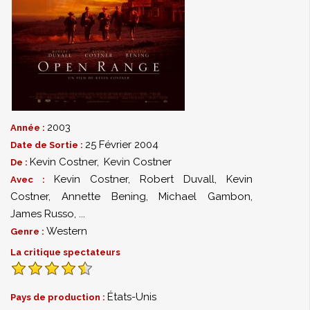
2003
Année :
25 Février 2004
Date de Sortie :
Kevin Costner
,
Kevin Costner
De :
Kevin Costner
,
Robert Duvall
,
Kevin
Avec :
Costner
,
Annette Bening
,
Michael Gambon
,
James Russo
,
...
Western
Genre :
La critique spectateurs
États-Unis
Pays de production :