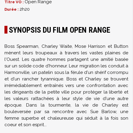
Open Range
Titre VO :
2h20
Durée :
SYNOPSIS DU FILM OPEN RANGE
Boss Spearman, Charley Waite, Mose Harrison et Button
mènent leurs troupeaux à travers les vastes plaines de
l'Ouest. Les quatre hommes partagent une amitié basée
sur un solide code d'honneur. Leur migration les conduit à
Harmonville, un patelin sous la férule d'un shérif corrompu
et d'un rancher tyrannique. Boss et Charley se trouvent
irrémédiablement entraînés vers une confrontation avec
les dirigeants de la petite ville pour protéger la liberté et
les valeurs rattachées à leur style de vie d'une autre
époque. Dans la tourmente, la vie de Charley est
bouleversée par sa rencontre avec Sue Barlow, une
femme superbe et chaleureuse qui séduit à la fois son
coeur et son esprit...