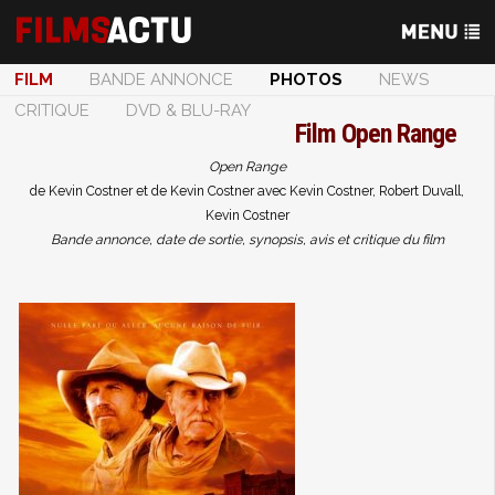
FILM
BANDE ANNONCE
PHOTOS
NEWS
CRITIQUE
DVD & BLU-RAY
Film
Open Range
Open Range
de Kevin Costner et de Kevin Costner avec Kevin Costner, Robert Duvall,
Kevin Costner
Bande annonce, date de sortie, synopsis, avis et critique du film