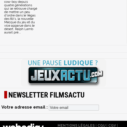
cow-boy depuis
quatre générations
qui se retrouve chargé
de mettre un peu
d'ordre dans le Vegas
des 60's, la nouvelle
Mecque du jeu et du
vice apparue dans le
désert. Ralph Lamb
aurait pré...
NEWSLETTER FILMSACTU
Votre adresse email :
MENTIONS LÉGALES
|
CGU
|
CGV
|