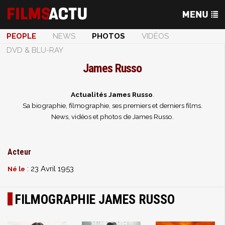
PEOPLE
NEWS
PHOTOS
VIDÉOS
DVD & BLU-RAY
James Russo
Actualités James Russo
.
Sa biographie, filmographie, ses premiers et derniers films.
News, vidéos et photos de James Russo.
Acteur
: 23 Avril 1953
Né le
FILMOGRAPHIE JAMES RUSSO