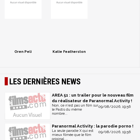
Oren Peli
Katie Featherston
LES DERNIÈRES NEWS
AREA 51 : un trailer pour le nouveau film
du réalisateur de Paranormal Activity !
Non, ce n'est pas un film sur
09/08/2026, 19:56
le Pastis du même
nombre...
Paranormal Activity : la parodie porno !
La seule parodie X qui est
09/08/2026, 19:56
mieux filmée que le film
original ...