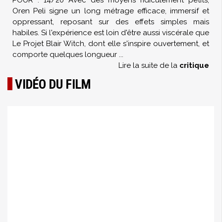
POUR : 14/20 Avec des moyens ridiculement petits,
Oren Peli signe un long métrage efficace, immersif et
oppressant, reposant sur des effets simples mais
habiles. Si l'expérience est loin d'être aussi viscérale que
Le Projet Blair Witch, dont elle s'inspire ouvertement, et
comporte quelques longueur
...
Lire la suite de la
critique
VIDÉO DU FILM