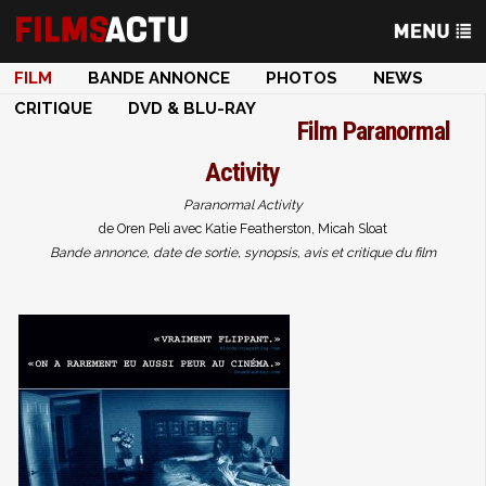
FILM
BANDE ANNONCE
PHOTOS
NEWS
CRITIQUE
DVD & BLU-RAY
Film
Paranormal
Activity
Paranormal Activity
de Oren Peli avec Katie Featherston, Micah Sloat
Bande annonce, date de sortie, synopsis, avis et critique du film