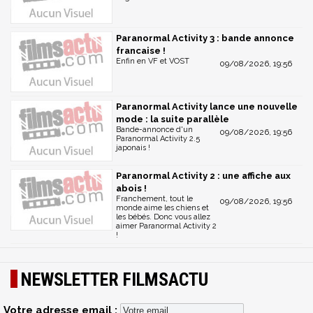
Paranormal Activity 3 : bande annonce
francaise !
Enfin en VF et VOST
09/08/2026, 19:56
Paranormal Activity lance une nouvelle
mode : la suite parallèle
Bande-annonce d'un
09/08/2026, 19:56
Paranormal Activity 2.5
japonais !
Paranormal Activity 2 : une affiche aux
abois !
Franchement, tout le
09/08/2026, 19:56
monde aime les chiens et
les bébés. Donc vous allez
aimer Paranormal Activity 2
!
NEWSLETTER FILMSACTU
Votre adresse email :