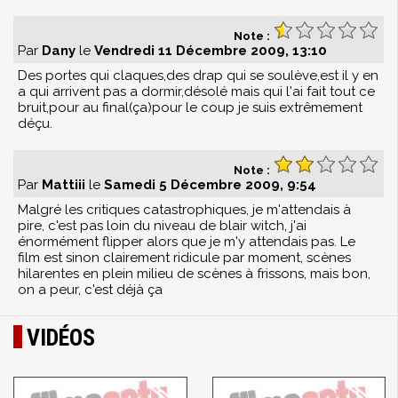
Note :
Par
Dany
le
Vendredi 11 Décembre 2009, 13:10
Des portes qui claques,des drap qui se soulève,est il y en
a qui arrivent pas a dormir,désolé mais qui l'ai fait tout ce
bruit,pour au final(ça)pour le coup je suis extrêmement
déçu.
Note :
Par
Mattiii
le
Samedi 5 Décembre 2009, 9:54
Malgré les critiques catastrophiques, je m'attendais à
pire, c'est pas loin du niveau de blair witch, j'ai
énormément flipper alors que je m'y attendais pas. Le
film est sinon clairement ridicule par moment, scènes
hilarentes en plein milieu de scènes à frissons, mais bon,
on a peur, c'est déjà ça
VIDÉOS