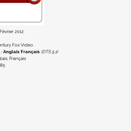
 Février 2012
ntury Fox Video
Anglais
Français
(DTS 5.1)
 :
lais, Français
.85