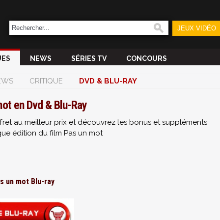
JEUX VIDÉO
UES
NEWS
SÉRIES TV
CONCOURS
EWS
CRITIQUE
DVD & BLU-RAY
ot en Dvd & Blu-Ray
fret au meilleur prix et découvrez les bonus et suppléments
ue édition du film Pas un mot
s un mot Blu-ray