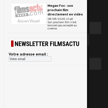
Megan Fox : son
prochain film
directement en vidéo
08/08/2026, 17:46
Son prochain film n'est
(encore) pas accepté au
cinéma
NEWSLETTER FILMSACTU
Votre adresse email :