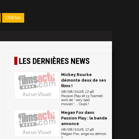
CINÉMA
LES DERNIÈRES NEWS
Mickey Rourke
démonte deux de ses
films !
08/08/2026, 17:46
Passion Play et 13 Tzameti
sont de ''very bad
movies''.... Oups !
Megan Fox dans
Passion Play : la bande
annonce
08/08/2026, 17:46
Megan Fox, ange ou démon
?