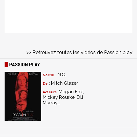
>> Retrouvez toutes les vidéos de Passion play
PASSION PLAY
: N.C.
Sortie
: Mitch Glazer
De
: Megan Fox,
Acteurs
Mickey Rourke, Bill
Murray...