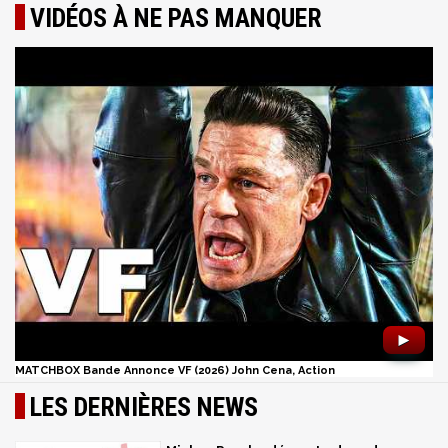
VIDÉOS À NE PAS MANQUER
►
MATCHBOX Bande Annonce VF (2026) John Cena, Action
LES DERNIÈRES NEWS