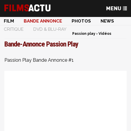
FILM
BANDE ANNONCE
PHOTOS
NEWS
CRITIQUE
DVD & BLU-RAY
Passion play
›
Vidéos
Bande-Annonce Passion Play
Passion Play Bande Annonce #1