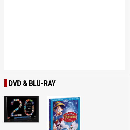
DVD & BLU-RAY