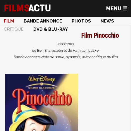
FILM
BANDE ANNONCE
PHOTOS
NEWS
CRITIQUE
DVD & BLU-RAY
Film
Pinocchio
Pinocchio
de Ben Sharpsteen et de Hamilton Luske
Bande annonce, date de sortie, synopsis, avis et critique du film