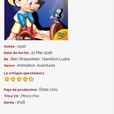
1940
Année :
22 Mai 1946
Date de Sortie :
Ben Sharpsteen
,
Hamilton Luske
De :
Animation
,
Aventures
Genre :
La critique spectateurs
États-Unis
Pays de production :
Pinocchio
Titre VO :
1h28
Durée :