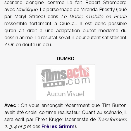
scénario d'origine, comme l'a fait Robert Stromberg
avec
Maléfique
. Le personnage de Miranda Priestly (joué
par Meryl Streep) dans
Le Diable s'habille en Prada
ressemble fortement à Cruella... Il est donc possible
qu'on ait droit à une adaptation plutôt moderne du
dessin animé. Le résultat serait-il pour autant satisfaisant
? On en doute un peu.
DUMBO
Avec
: On vous annonçait récemment que Tim Burton
avait été choisi comme réalisateur. Quant au scénario, il
sera écrit par Ehren Kruger (scénariste de
Transformers
2, 3, 4 et 5
et des
Frères Grimm
).