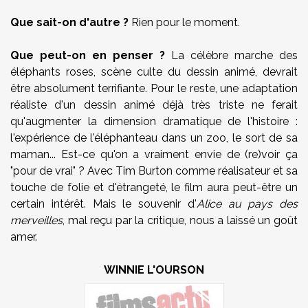
Que sait-on d'autre ?
Rien pour le moment.
Que peut-on en penser ?
La célèbre marche des
éléphants roses, scène culte du dessin animé, devrait
être absolument terrifiante. Pour le reste, une adaptation
réaliste d'un dessin animé déjà très triste ne ferait
qu'augmenter la dimension dramatique de l'histoire :
l'expérience de l'éléphanteau dans un zoo, le sort de sa
maman... Est-ce qu'on a vraiment envie de (re)voir ça
"pour de vrai" ? Avec Tim Burton comme réalisateur et sa
touche de folie et d'étrangeté, le film aura peut-être un
certain intérêt. Mais le souvenir d'
Alice au pays des
merveilles
, mal reçu par la critique, nous a laissé un goût
amer.
WINNIE L'OURSON