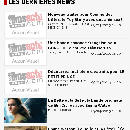
LES DERNIÈRES NEWS
Nouveau trailer pour Comme des
bêtes, le Toy Story avec des animaux !
COMMENT ILS SONT TROP
09/04/2015, 14:00
MIGNONS !!!
Une bande annonce française pour
BORUTO, le nouveau film Naruto
Taco, Taco, Boruto, Boruto...
09/04/2015, 14:00
Découvrez tout plein d'extraits pour LE
PETIT PRINCE
Plus de 6 minutes du film
09/04/2015, 14:00
sont en ligne !
La Belle et la Bête : la bande originale
du film Disney avec Emma Watson
Histoire éternelle
09/04/2015, 14:00
Emma Watson (La Belle et la Bête) : "J'ai