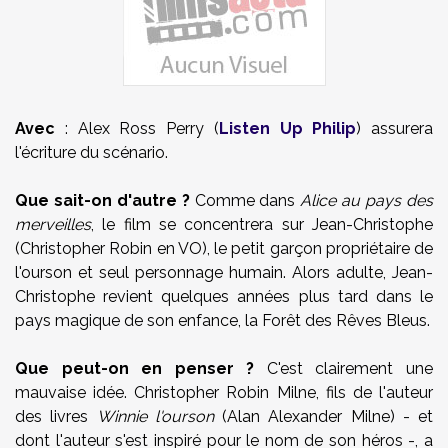
Avec
: Alex Ross Perry (
Listen Up Philip
) assurera
l'écriture du scénario.
Que sait-on d'autre ?
Comme dans
Alice au pays des
merveilles
, le film se concentrera sur Jean-Christophe
(Christopher Robin en VO), le petit garçon propriétaire de
l'ourson et seul personnage humain. Alors adulte, Jean-
Christophe revient quelques années plus tard dans le
pays magique de son enfance, la Forêt des Rêves Bleus.
Que peut-on en penser ?
C'est clairement une
mauvaise idée. Christopher Robin Milne, fils de l'auteur
des livres
Winnie l'ourson
(Alan Alexander Milne) - et
dont l'auteur s'est inspiré pour le nom de son héros -, a