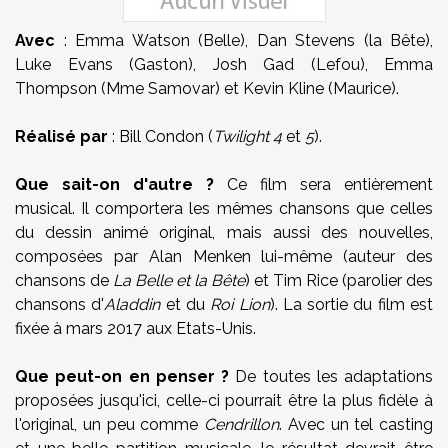
Avec
: Emma Watson (Belle), Dan Stevens (la Bête),
Luke Evans (Gaston), Josh Gad (Lefou), Emma
Thompson (Mme Samovar) et Kevin Kline (Maurice).
Réalisé par
: Bill Condon (
Twilight 4
et
5
).
Que sait-on d'autre ?
Ce film sera entièrement
musical. Il comportera les mêmes chansons que celles
du dessin animé original, mais aussi des nouvelles,
composées par Alan Menken lui-même (auteur des
chansons de
La Belle et la Bête
) et Tim Rice (parolier des
chansons d'
Aladdin
et du
Roi Lion
). La sortie du film est
fixée à mars 2017 aux Etats-Unis.
Que peut-on en penser ?
De toutes les adaptations
proposées jusqu'ici, celle-ci pourrait être la plus fidèle à
l'original, un peu comme
Cendrillon
. Avec un tel casting