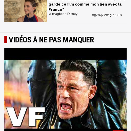
gardé ce film comme mon lien avec la
France"
la magie de Disney
09/04/2015, 14:00
VIDÉOS À NE PAS MANQUER