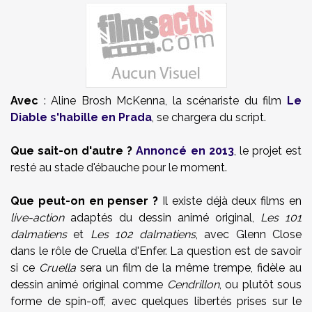
Avec
: Aline Brosh McKenna, la scénariste du film
Le
Diable s'habille en Prada
, se chargera du script.
Que sait-on d'autre ?
Annoncé en 2013
, le projet est
resté au stade d'ébauche pour le moment.
Que peut-on en penser ?
Il existe déjà deux films en
live-action
adaptés du dessin animé original,
Les 101
dalmatiens
et
Les 102 dalmatiens
, avec Glenn Close
dans le rôle de Cruella d'Enfer. La question est de savoir
si ce
Cruella
sera un film de la même trempe, fidèle au
dessin animé original comme
Cendrillon
, ou plutôt sous
forme de spin-off, avec quelques libertés prises sur le