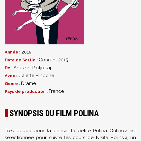
2015
Année :
Courant 2015
Date de Sortie :
Angelin Preljocaj
De :
Juliette Binoche
Avec :
Drame
Genre :
France
Pays de production :
SYNOPSIS DU FILM POLINA
Très douée pour la danse, la petite Polina Oulinov est
sélectionnée pour suivre les cours de Nikita Bojinski, un