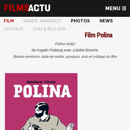
FILM
BANDE ANNONCE
PHOTOS
NEWS
CRITIQUE
DVD & BLU-RAY
Film
Polina
Polina (2015)
de Angelin Preljocaj avec Juliette Binoche
Bande annonce, date de sortie, synopsis, avis et critique du film