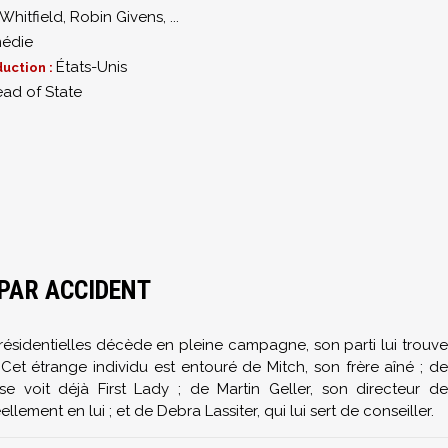
Whitfield
,
Robin Givens
,
...
édie
États-Unis
uction :
ad of State
 PAR ACCIDENT
ésidentielles décède en pleine campagne, son parti lui trouve
 étrange individu est entouré de Mitch, son frère aîné ; de
 voit déjà First Lady ; de Martin Geller, son directeur de
ement en lui ; et de Debra Lassiter, qui lui sert de conseiller.