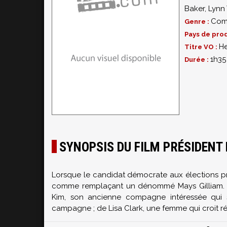
Baker
,
Lynn 
Com
Genre :
Pays de prod
He
Titre VO :
1h35
Durée :
SYNOPSIS DU FILM PRÉSIDENT
Lorsque le candidat démocrate aux élections pr
comme remplaçant un dénommé Mays Gilliam. Cet
Kim, son ancienne compagne intéressée qui se
campagne ; de Lisa Clark, une femme qui croit réell