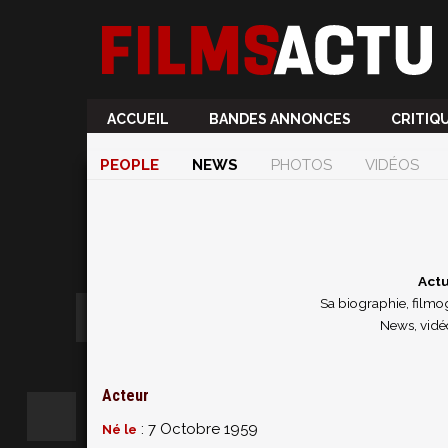
ACCUEIL
BANDES ANNONCES
CRITIQ
PEOPLE
NEWS
PHOTOS
VIDÉOS
Actu
Sa biographie, filmog
News, vidé
Acteur
: 7 Octobre 1959
Né le