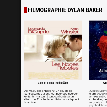
FILMOGRAPHIE DYLAN BAKER
Les Noces Rebelles
Ac
Au milieu des années 50, un couple de
Jude et Lucy 
banlieusards qui ont tout pour être heureux
d'amis et de 
(enfants, maison...) sont confrontés à un
années anti-gu
dilemme: Ecouter leurs désirs ou s'adapter à
culturelles, d
la société.
roll, qui part 
psychédélique