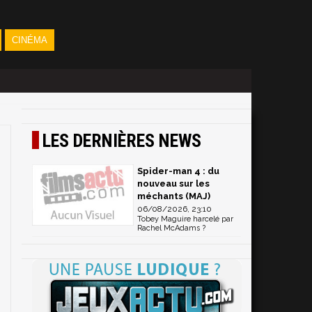
CINÉMA
LES DERNIÈRES NEWS
Spider-man 4 : du
nouveau sur les
méchants (MAJ)
06/08/2026, 23:10
Tobey Maguire harcelé par
Rachel McAdams ?