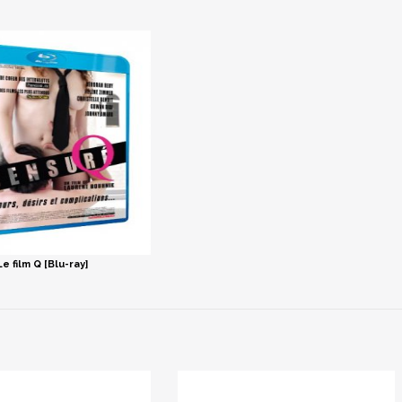
Le film Q [Blu-ray]