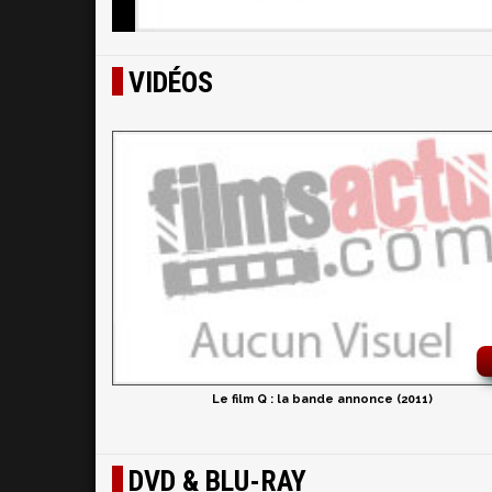
VIDÉOS
Le film Q : la bande annonce (2011)
DVD & BLU-RAY