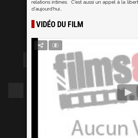
relations intimes. C'est aussi un appel à la libe
d'aujourd'hui…
VIDÉO DU FILM