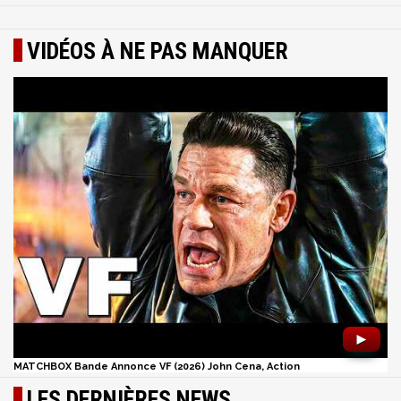
VIDÉOS À NE PAS MANQUER
►
MATCHBOX Bande Annonce VF (2026) John Cena, Action
LES DERNIÈRES NEWS