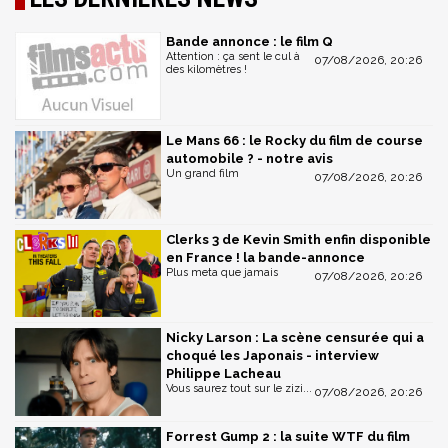
Bande annonce : le film Q
Attention : ça sent le cul à
07/08/2026, 20:26
des kilomètres !
Le Mans 66 : le Rocky du film de course
automobile ? - notre avis
Un grand film
07/08/2026, 20:26
Clerks 3 de Kevin Smith enfin disponible
en France ! la bande-annonce
Plus meta que jamais
07/08/2026, 20:26
Nicky Larson : La scène censurée qui a
choqué les Japonais - interview
Philippe Lacheau
Vous saurez tout sur le zizi...
07/08/2026, 20:26
Forrest Gump 2 : la suite WTF du film