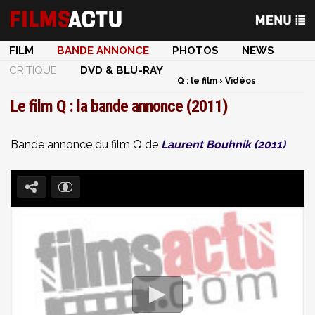
FILM
BANDE ANNONCE
PHOTOS
NEWS
CRITIQUE
DVD & BLU-RAY
Q : le film
›
Vidéos
Le film Q : la bande annonce (2011)
Bande annonce du film Q de
Laurent Bouhnik
(2011)