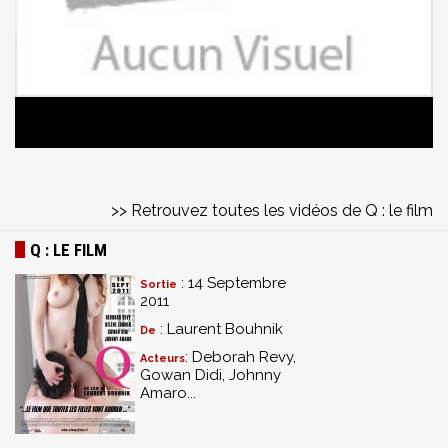
>> Retrouvez toutes les vidéos de Q : le film
Q : LE FILM
: 14 Septembre
Sortie
2011
: Laurent Bouhnik
De
: Deborah Revy,
Acteurs
Gowan Didi, Johnny
Amaro...