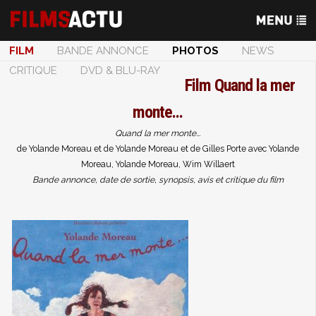
FILM
BANDE ANNONCE
PHOTOS
NEWS
CRITIQUE
DVD & BLU-RAY
Film
Quand la mer
monte...
Quand la mer monte...
de Yolande Moreau et de Yolande Moreau et de Gilles Porte avec Yolande
Moreau, Yolande Moreau, Wim Willaert
Bande annonce, date de sortie, synopsis, avis et critique du film