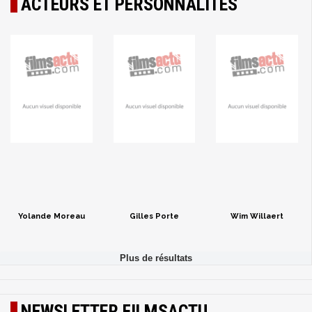
ACTEURS ET PERSONNALITÉS
Yolande Moreau
Gilles Porte
Wim Willaert
NEWSLETTER FILMSACTU