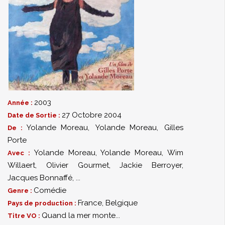
2003
Année :
27 Octobre 2004
Date de Sortie :
Yolande Moreau
,
Yolande Moreau
,
Gilles
De :
Porte
Yolande Moreau
,
Yolande Moreau
,
Wim
Avec :
Willaert
,
Olivier Gourmet
,
Jackie Berroyer
,
Jacques Bonnaffé
,
...
Comédie
Genre :
France, Belgique
Pays de production :
Quand la mer monte...
Titre VO :