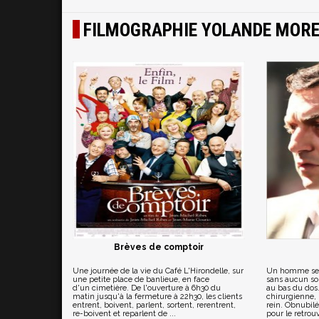
FILMOGRAPHIE YOLANDE MOR
Brèves de comptoir
Une journée de la vie du Café L'Hirondelle, sur
Un homme se r
une petite place de banlieue, en face
sans aucun sou
d'un cimetière. De l'ouverture à 6h30 du
au bas du dos
matin jusqu'à la fermeture à 22h30, les clients
chirurgienne, 
entrent, boivent, parlent, sortent, rerentrent,
rein. Obnubilé 
re-boivent et reparlent de ...
pour le retrouve