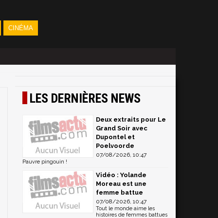
CINÉMA
LES DERNIÈRES NEWS
Deux extraits pour Le
Grand Soir avec
Dupontel et
Poelvoorde
07/08/2026, 10:47
Pauvre pingouin !
Vidéo : Yolande
Moreau est une
femme battue
07/08/2026, 10:47
Tout le monde aime les
histoires de femmes battues