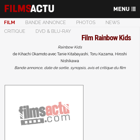
FILM
BANDE ANNONCE
PHOTOS
NEWS
CRITIQUE
DVD & BLU-RAY
Film
Rainbow Kids
Rainbow Kids
de Kihachi Okamoto avec Tanie Kitabayashi, Toru Kazama, Hiroshi
Nishikawa
Bande annonce, date de sortie, synopsis, avis et critique du film