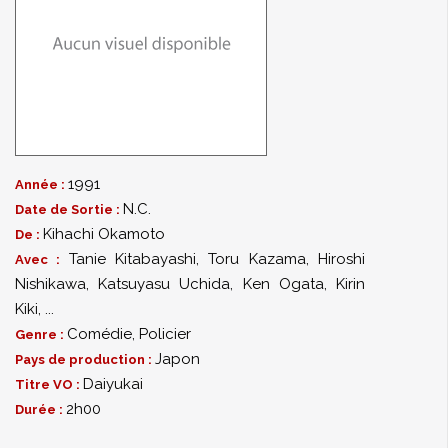
1991
Année :
N.C.
Date de Sortie :
Kihachi Okamoto
De :
Tanie Kitabayashi
,
Toru Kazama
,
Hiroshi
Avec :
Nishikawa
,
Katsuyasu Uchida
,
Ken Ogata
,
Kirin
Kiki
,
...
Comédie
,
Policier
Genre :
Japon
Pays de production :
Daiyukai
Titre VO :
2h00
Durée :