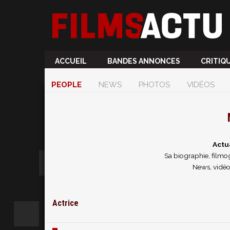
ACCUEIL
BANDES ANNONCES
CRITIQ
PEOPLE
NEWS
PHOTOS
VIDÉOS
Actu
Sa biographie, filmog
News, vidéo
Actrice