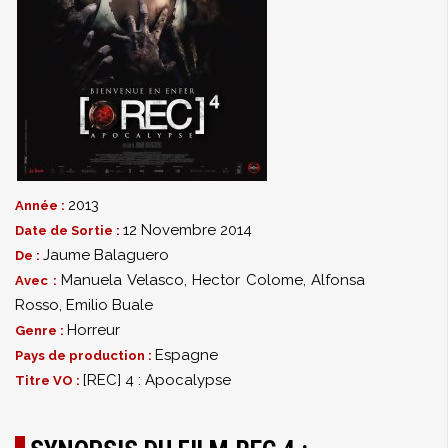
2013
Année :
12 Novembre 2014
Date de Sortie :
Jaume Balaguero
De :
Manuela Velasco
,
Hector Colome
,
Alfonsa
Avec :
Rosso
,
Emilio Buale
Horreur
Genre :
Espagne
Pays de production :
[REC] 4 : Apocalypse
Titre VO :