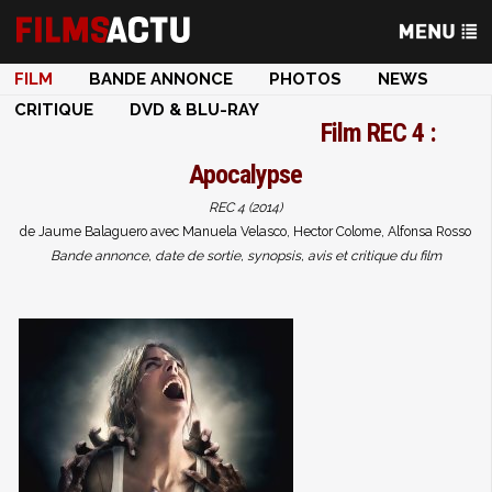
FILM
BANDE ANNONCE
PHOTOS
NEWS
CRITIQUE
DVD & BLU-RAY
Film
REC 4 :
Apocalypse
REC 4 (2014)
de Jaume Balaguero avec Manuela Velasco, Hector Colome, Alfonsa Rosso
Bande annonce, date de sortie, synopsis, avis et critique du film