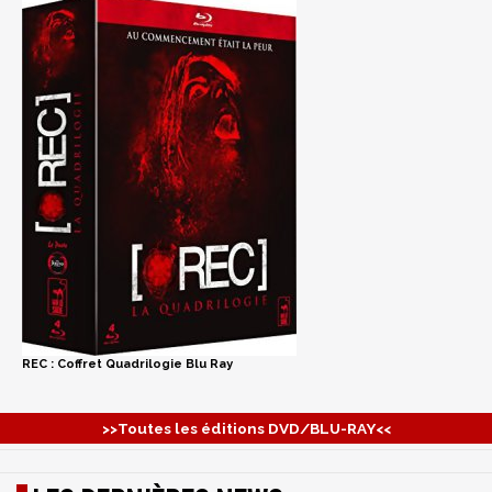
REC : Coffret Quadrilogie Blu Ray
>>Toutes les éditions DVD/BLU-RAY<<