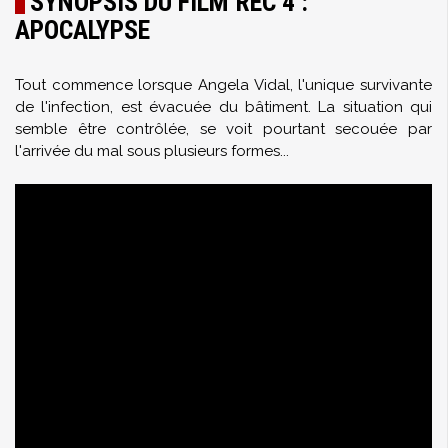
SYNOPSIS DU FILM REC 4 :
APOCALYPSE
Tout commence lorsque Angela Vidal, l'unique survivante
de l'infection, est évacuée du bâtiment. La situation qui
semble être contrôlée, se voit pourtant secouée par
l'arrivée du mal sous plusieurs formes...