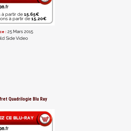
 à partir de
15.65€
ons à partir de
15.20€
25 Mars 2015
ce :
ld Side Video
fret Quadrilogie Blu Ray