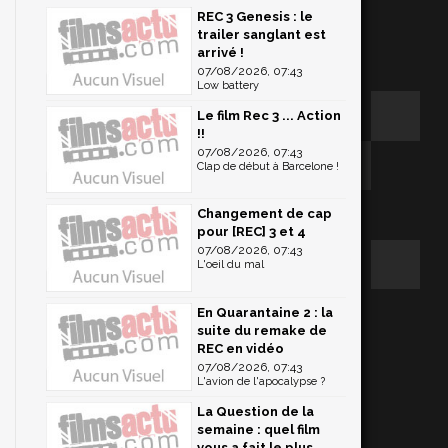
REC 3 Genesis : le
trailer sanglant est
arrivé !
07/08/2026, 07:43
Low battery
Le film Rec 3 ... Action
!!
07/08/2026, 07:43
Clap de début à Barcelone !
Changement de cap
pour [REC] 3 et 4
07/08/2026, 07:43
L'oeil du mal
En Quarantaine 2 : la
suite du remake de
REC en vidéo
07/08/2026, 07:43
L'avion de l'apocalypse ?
La Question de la
semaine : quel film
vous a fait le plus