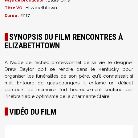
États-Unis
Pays de production :
Elizabethtown
Titre VO :
2h17
Durée :
SYNOPSIS DU FILM RENCONTRES À
ELIZABETHTOWN
A l'aube de l'échec professionnel de sa vie, le designer
Drew Baylor doit se rendre dans le Kentucky pour
organiser les funérailles de son père, qu'il connaissait si
mal. Entouré de quasiétrangers, il entame un délicat
parcours de mémoire, fort heureusement soutenu par
l'inébranlable optimisme de la charmante Claire.
VIDÉO DU FILM