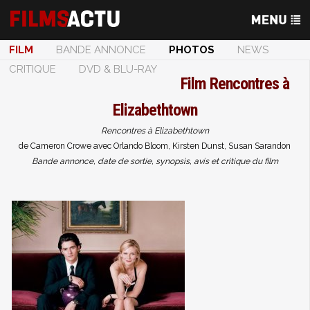
FILM
BANDE ANNONCE
PHOTOS
NEWS
CRITIQUE
DVD & BLU-RAY
Film
Rencontres à
Elizabethtown
Rencontres à Elizabethtown
de Cameron Crowe avec Orlando Bloom, Kirsten Dunst, Susan Sarandon
Bande annonce, date de sortie, synopsis, avis et critique du film