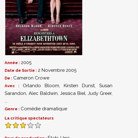
2005
Année :
2 Novembre 2005
Date de Sortie :
Cameron Crowe
De :
Orlando Bloom
,
Kirsten Dunst
,
Susan
Avec :
Sarandon
,
Alec Baldwin
,
Jessica Biel
,
Judy Greer
,
...
Comédie dramatique
Genre :
La critique spectateurs