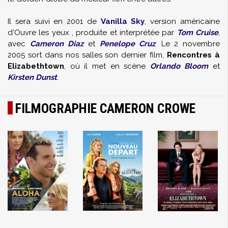
Il sera suivi en 2001 de
Vanilla Sky
, version américaine
d'Ouvre les yeux , produite et interprétée par
Tom Cruise
,
avec
Cameron Diaz
et
Penelope Cruz
. Le 2 novembre
2005 sort dans nos salles son dernier film,
Rencontres à
Elizabethtown
, où il met en scène
Orlando Bloom
et
Kirsten Dunst
.
FILMOGRAPHIE CAMERON CROWE