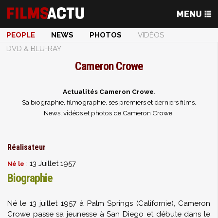
PEOPLE
NEWS
PHOTOS
VIDÉOS
DVD & BLU-RAY
Cameron Crowe
Actualités Cameron Crowe
.
Sa biographie, filmographie, ses premiers et derniers films.
News, vidéos et photos de Cameron Crowe.
Réalisateur
: 13 Juillet 1957
Né le
Biographie
Né le 13 juillet 1957 à Palm Springs (Californie), Cameron
Crowe passe sa jeunesse à San Diego et débute dans le