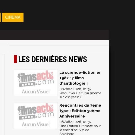
CINÉMA
LES DERNIÈRES NEWS
La science-fiction en
1982 : 7 films
d'anthologie !
08/08/2026, 01:37
Retour vers le futur (même
si c'est passé).
Rencontres du 3ème
type : Edition 30ème
Anniversaire
08/08/2026, 01:37
Une Edition Ultimate pour
le chef d'oeuvre de
Spielberg