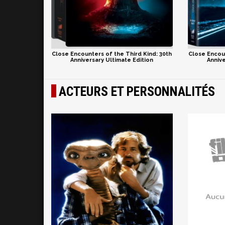
Close Encounters of the Third Kind: 30th
Close Encoun
Anniversary Ultimate Edition
Annive
ACTEURS ET PERSONNALITÉS