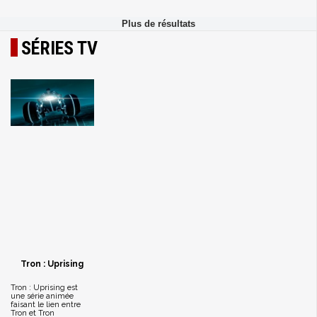
SÉRIES TV
Tron : Uprising
Tron : Uprising est
une série animée
faisant le lien entre
Tron et Tron