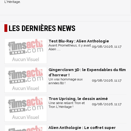
L'Héritage.
LES DERNIÈRES NEWS
Test Blu-Ray : Alien Anthologie
Avant Prometheus, il y avait
09/08/2026, 11:17
Alien ....
Gingerclown 3D : le Expendables du film
d'horreur !
Un vrai hommage aux
09/08/2026, 11:17
années 80 !
Tron Uprising, le dessin animé
Une série reliant Tron et
09/08/2026, 11:17
Tron L'Héritage !
Alien Anthologie : Le coffret super