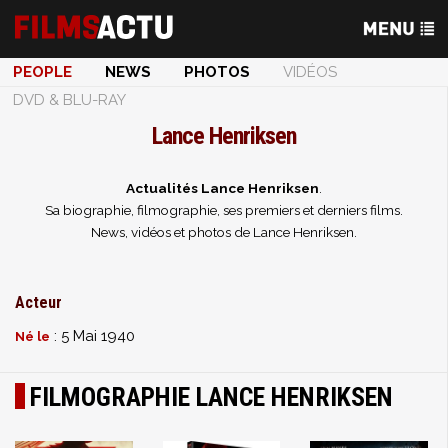
PEOPLE
NEWS
PHOTOS
VIDÉOS
DVD & BLU-RAY
Lance Henriksen
Actualités Lance Henriksen
.
Sa biographie, filmographie, ses premiers et derniers films.
News, vidéos et photos de Lance Henriksen.
Acteur
: 5 Mai 1940
Né le
FILMOGRAPHIE LANCE HENRIKSEN