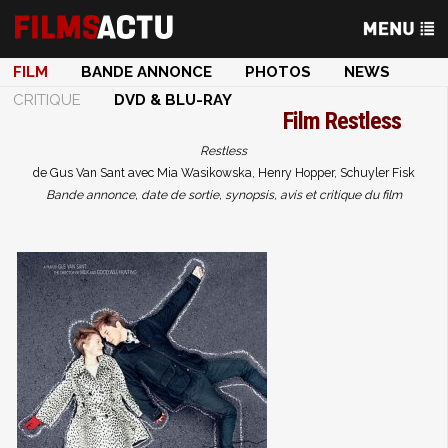
FILM
BANDE ANNONCE
PHOTOS
NEWS
CRITIQUE
DVD & BLU-RAY
Film
Restless
Restless
de Gus Van Sant avec Mia Wasikowska, Henry Hopper, Schuyler Fisk
Bande annonce, date de sortie, synopsis, avis et critique du film