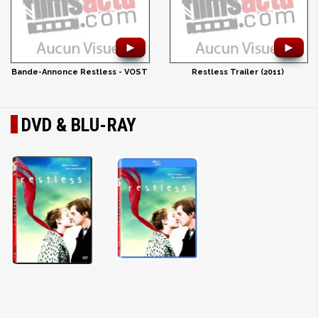
►
►
Bande-Annonce Restless - VOST
Restless Trailer (2011)
DVD & BLU-RAY