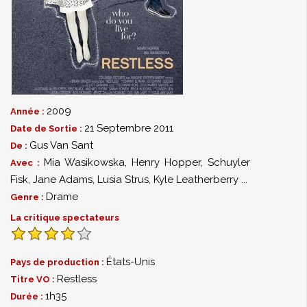
2009
Année :
21 Septembre 2011
Date de Sortie :
Gus Van Sant
De :
Mia Wasikowska
,
Henry Hopper
,
Schuyler
Avec :
Fisk
,
Jane Adams
,
Lusia Strus
,
Kyle Leatherberry
...
Drame
Genre :
La critique spectateurs
États-Unis
Pays de production :
Restless
Titre VO :
1h35
Durée :