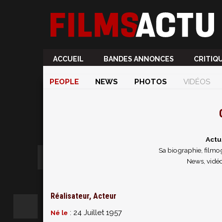
ACCUEIL
BANDES ANNONCES
CRITIQ
PEOPLE
NEWS
PHOTOS
VIDÉOS
Actu
Sa biographie, filmog
News, vidéo
Réalisateur, Acteur
: 24 Juillet 1957
Né le