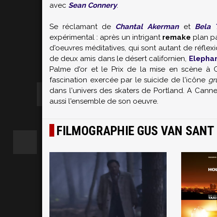
avec
Sean Connery
.
Se réclamant de
Chantal Akerman
et
Bela 
expérimental : après un intrigant
remake
plan pa
d'oeuvres méditatives, qui sont autant de réflex
de deux amis dans le désert californien,
Elepha
Palme d'or et le Prix de la mise en scène à
fascination exercée par le suicide de l'icône
gr
dans l'univers des skaters de Portland. A Canne
aussi l'ensemble de son oeuvre.
FILMOGRAPHIE GUS VAN SANT